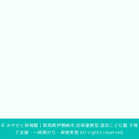
© みやさと保育園 | 群馬県伊勢崎市 幼保連携型 認定こども園 子育
て支援・一時預かり・保育実習 All rights reserved.